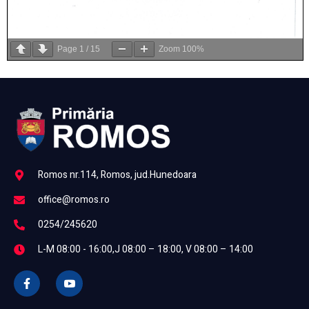
Page
1
/
15
Zoom
100%
Romos nr.114, Romos, jud.Hunedoara
office@romos.ro
0254/245620
L-M 08:00 - 16:00,J 08:00 – 18:00, V 08:00 – 14:00