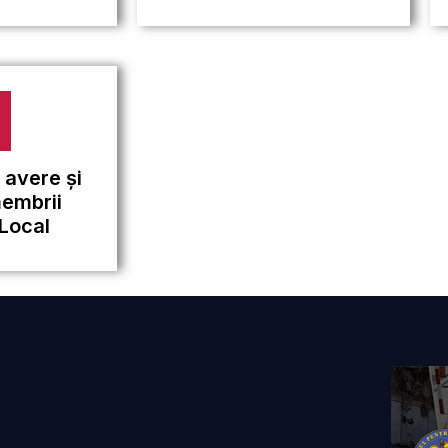
 avere și
membrii
 Local