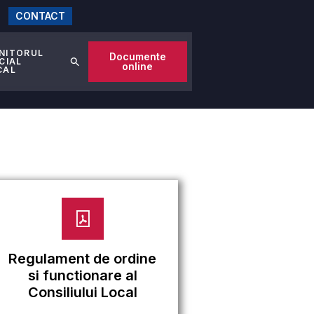
CONTACT
NITORUL
Documente
CIAL
online
CAL
Regulament de ordine
si functionare al
Consiliului Local