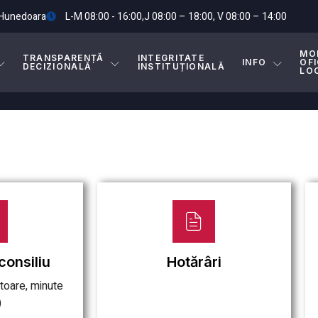
.Hunedoara
L-M 08:00 - 16:00,J 08:00 – 18:00, V 08:00 – 14:00
MO
TRANSPARENȚĂ
INTEGRITATE
INFO
OFI
DECIZIONALĂ
INSTITUȚIONALĂ
LO
consiliu
Hotărâri
toare, minute
)