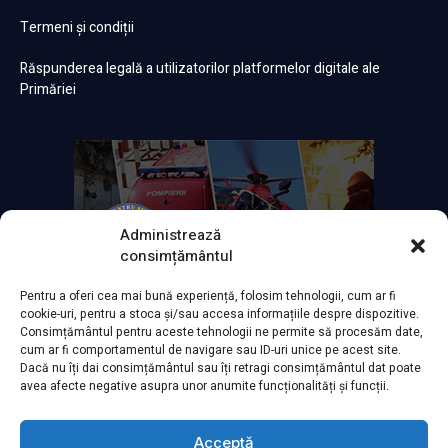
Termeni și condiții
Răspunderea legală a utilizatorilor platformelor digitale ale
Primăriei
Administrează
consimțământul
Pentru a oferi cea mai bună experiență, folosim tehnologii, cum ar fi
cookie-uri, pentru a stoca și/sau accesa informațiile despre dispozitive.
Consimțământul pentru aceste tehnologii ne permite să procesăm date,
cum ar fi comportamentul de navigare sau ID-uri unice pe acest site.
Dacă nu îți dai consimțământul sau îți retragi consimțământul dat poate
avea afecte negative asupra unor anumite funcționalități și funcții.
Acceptă