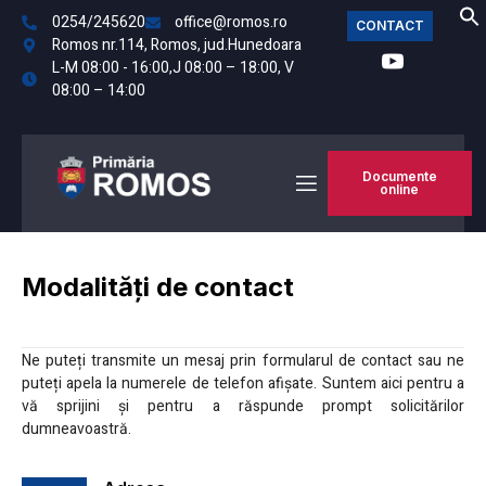
0254/245620
office@romos.ro
CONTACT
Romos nr.114, Romos, jud.Hunedoara
L-M 08:00 - 16:00,J 08:00 – 18:00, V
08:00 – 14:00
Documente
online
Modalități de contact
Ne puteți transmite un mesaj prin formularul de contact sau ne
puteți apela la numerele de telefon afișate. Suntem aici pentru a
vă sprijini și pentru a răspunde prompt solicitărilor
dumneavoastră.