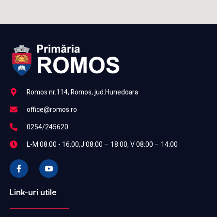
Romos nr.114, Romos, jud.Hunedoara
office@romos.ro
0254/245620
L-M 08:00 - 16:00,J 08:00 – 18:00, V 08:00 – 14:00
Link-uri utile