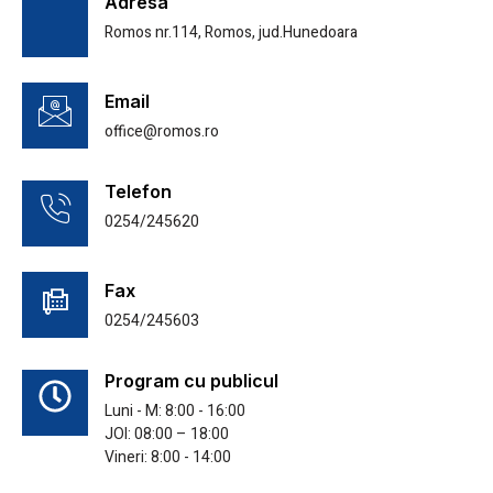
Adresa
Romos nr.114, Romos, jud.Hunedoara
Email
office@romos.ro
Telefon
0254/245620
Fax
0254/245603
Program cu publicul
Luni - M: 8:00 - 16:00
JOI: 08:00 – 18:00
Vineri: 8:00 - 14:00