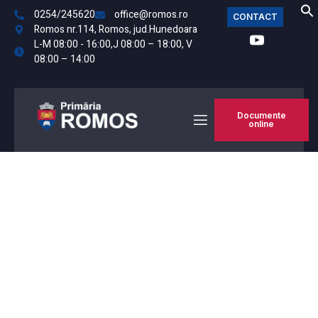
0254/245620
office@romos.ro
CONTACT
Romos nr.114, Romos, jud.Hunedoara
L-M 08:00 - 16:00,J 08:00 – 18:00, V
08:00 – 14:00
Documente
online