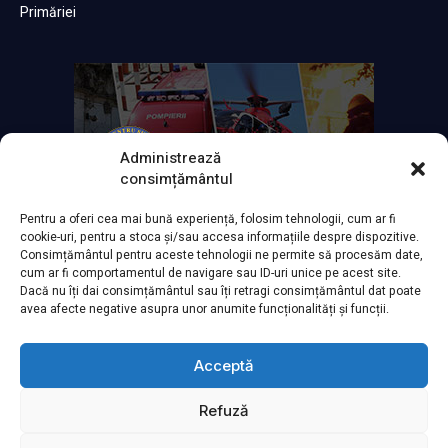
Primăriei
Administrează
consimțământul
Pentru a oferi cea mai bună experiență, folosim tehnologii, cum ar fi
cookie-uri, pentru a stoca și/sau accesa informațiile despre dispozitive.
Consimțământul pentru aceste tehnologii ne permite să procesăm date,
cum ar fi comportamentul de navigare sau ID-uri unice pe acest site.
Dacă nu îți dai consimțământul sau îți retragi consimțământul dat poate
avea afecte negative asupra unor anumite funcționalități și funcții.
Acceptă
Refuză
Powered by
TNT Computers
&
City Manager