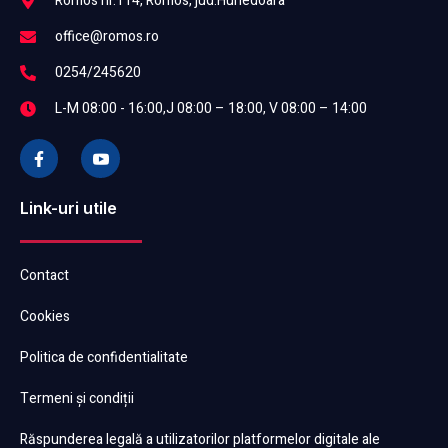
Romos nr.114, Romos, jud.Hunedoara
office@romos.ro
0254/245620
L-M 08:00 - 16:00,J 08:00 – 18:00, V 08:00 – 14:00
Link-uri utile
Contact
Cookies
Politica de confidentialitate
Termeni și condiții
Răspunderea legală a utilizatorilor platformelor digitale ale