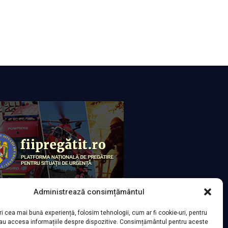
Administrează consimțământul
ri cea mai bună experiență, folosim tehnologii, cum ar fi cookie-uri, pentru
sau accesa informațiile despre dispozitive. Consimțământul pentru aceste