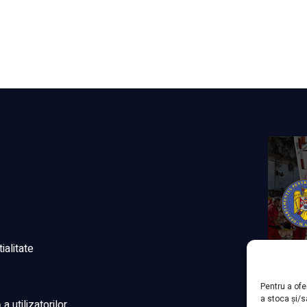
ialitate
Pentru a ofe
a stoca și/
 utilizatorilor