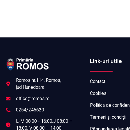
Link-uri utile
Romos nr.114, Romos,
Contact
jud.Hunedoara
Cookies
office@romos.ro
Politica de confident
0254/245620
Termeni și condiții
L-M 08:00 - 16:00,J 08:00 –
18:00, V 08:00 – 14:00
Răspunderea legală a