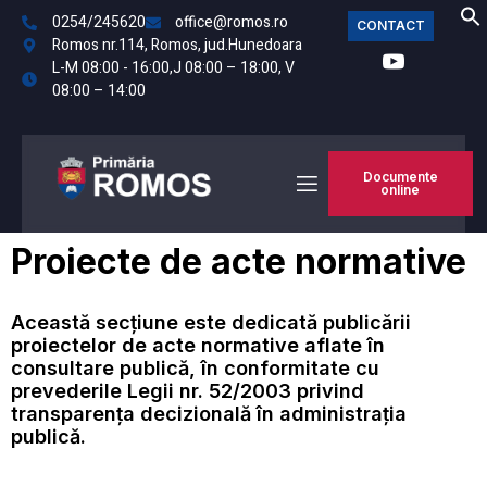
0254/245620
office@romos.ro
CONTACT
Romos nr.114, Romos, jud.Hunedoara
L-M 08:00 - 16:00,J 08:00 – 18:00, V
08:00 – 14:00
Documente
online
Proiecte de acte normative
Această secțiune este dedicată publicării
proiectelor de acte normative aflate în
consultare publică, în conformitate cu
prevederile Legii nr. 52/2003 privind
transparența decizională în administrația
publică.