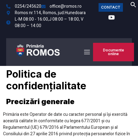
0254/245620
office@romos.ro
CONTACT
Romos nr.114, Romos, jud.Hunedoara
L-M 08:00 - 16:00,J 08:00 – 18:00, V
08:00 – 14:00
Documente
online
Politica de
confidențialitate
Precizări generale
Primăria este Operator de date cu caracter personal și își exercită
această calitate în conformitate cu legea 677/2001 și cu
Regulamentul (UE) 679/2016 al Parlamentului European și al
Consiliului din 27 aprilie 2016 privind protecția persoanelor fizice în