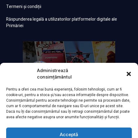
Termeni și condiții
Răspunderea legală a utilizatorilor platformelor digitale ale
Primăriei
Administrează
consimțământul
Pentru a oferi cea mai bună experiență, folosim tehnologii, cum ar fi
cookie-uri, pentru a stoca și/sau accesa informațiile despre dispozitive.
Consimțământul pentru aceste tehnologii ne permite să procesăm date,
cum ar fi comportamentul de navigare sau ID-uri unice pe acest site.
Dacă nu îți dai consimțământul sau îți retragi consimțământul dat poate
avea afecte negative asupra unor anumite funcționalități și funcții.
Acceptă