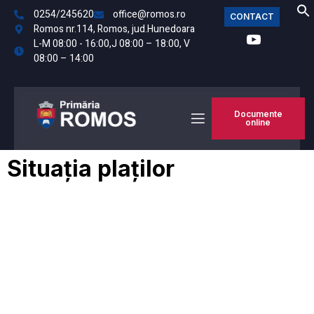
0254/245620
office@romos.ro
CONTACT
Romos nr.114, Romos, jud.Hunedoara
L-M 08:00 - 16:00,J 08:00 – 18:00, V
08:00 – 14:00
Documente
online
Situația plaților