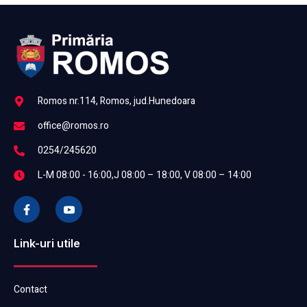
Romos nr.114, Romos, jud.Hunedoara
office@romos.ro
0254/245620
L-M 08:00 - 16:00,J 08:00 – 18:00, V 08:00 – 14:00
Link-uri utile
Contact