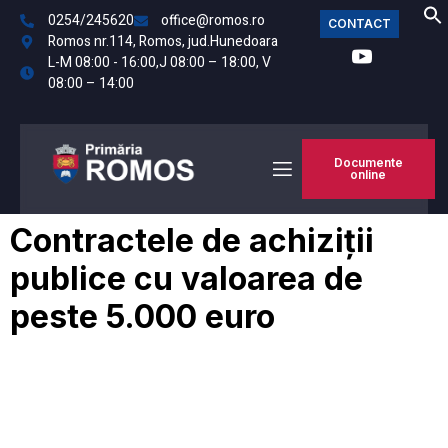
0254/245620
office@romos.ro
CONTACT
Romos nr.114, Romos, jud.Hunedoara
L-M 08:00 - 16:00,J 08:00 – 18:00, V
08:00 – 14:00
Documente
online
Contractele de achiziții
publice cu valoarea de
peste 5.000 euro