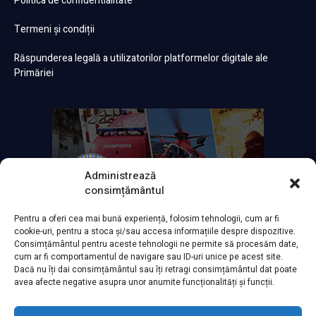
Politica de confidentialitate
Termeni și condiții
Răspunderea legală a utilizatorilor platformelor digitale ale
Primăriei
Administrează
consimțământul
Pentru a oferi cea mai bună experiență, folosim tehnologii, cum ar fi
cookie-uri, pentru a stoca și/sau accesa informațiile despre dispozitive.
Consimțământul pentru aceste tehnologii ne permite să procesăm date,
cum ar fi comportamentul de navigare sau ID-uri unice pe acest site.
Dacă nu îți dai consimțământul sau îți retragi consimțământul dat poate
avea afecte negative asupra unor anumite funcționalități și funcții.