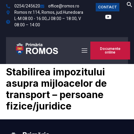
0254/245620
office@romos.ro
CONTACT
Romos nr.114, Romos, jud.Hunedoara
L-M 08:00 - 16:00,J 08:00 – 18:00, V
08:00 – 14:00
Documente
online
Stabilirea impozitului
asupra mijloacelor de
transport – persoane
fizice/juridice