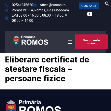
0254/245620
office@romos.ro
CONTACT
Romos nr.114, Romos, jud.Hunedoara
L-M 08:00 - 16:00,J 08:00 – 18:00, V
08:00 – 14:00
Documente
online
Eliberare certificat de
atestare fiscala –
persoane fizice