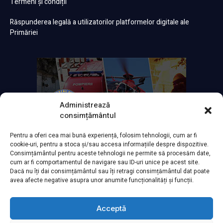
Termeni și condiții
Răspunderea legală a utilizatorilor platformelor digitale ale
Primăriei
Administrează
consimțământul
Pentru a oferi cea mai bună experiență, folosim tehnologii, cum ar fi
cookie-uri, pentru a stoca și/sau accesa informațiile despre dispozitive.
Consimțământul pentru aceste tehnologii ne permite să procesăm date,
cum ar fi comportamentul de navigare sau ID-uri unice pe acest site.
Dacă nu îți dai consimțământul sau îți retragi consimțământul dat poate
avea afecte negative asupra unor anumite funcționalități și funcții.
Acceptă