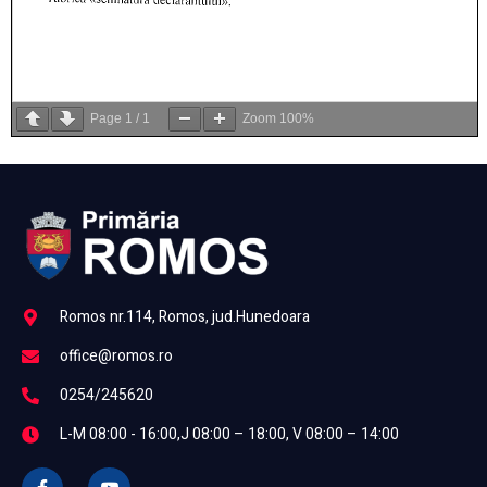
Page
1
/
1
Zoom
100%
Romos nr.114, Romos, jud.Hunedoara
office@romos.ro
0254/245620
L-M 08:00 - 16:00,J 08:00 – 18:00, V 08:00 – 14:00